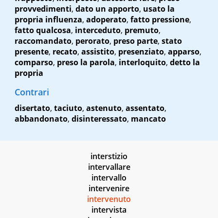
provvedimenti
,
dato un apporto
,
usato la
propria influenza
,
adoperato
,
fatto pressione
,
fatto qualcosa
,
interceduto
,
premuto
,
raccomandato
,
perorato
,
preso parte
,
stato
presente
,
recato
,
assistito
,
presenziato
,
apparso
,
comparso
,
preso la parola
,
interloquito
,
detto la
propria
Contrari
disertato
,
taciuto
,
astenuto
,
assentato
,
abbandonato
,
disinteressato
,
mancato
interstizio
intervallare
intervallo
intervenire
intervenuto
intervista