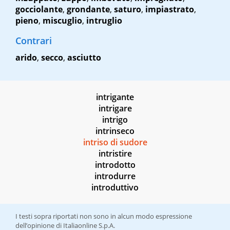
gocciolante
,
grondante
,
saturo
,
impiastrato
,
pieno
,
miscuglio
,
intruglio
Contrari
arido
,
secco
,
asciutto
intrigante
intrigare
intrigo
intrinseco
intriso di sudore
intristire
introdotto
introdurre
introduttivo
I testi sopra riportati non sono in alcun modo espressione
dell’opinione di Italiaonline S.p.A.