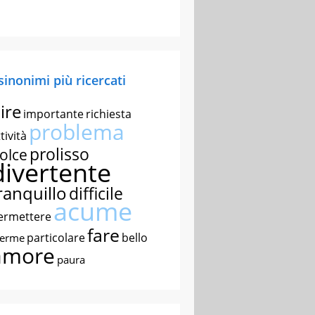
 sinonimi più ricercati
ire
importante
richiesta
problema
tività
prolisso
olce
divertente
ranquillo
difficile
acume
ermettere
fare
particolare
bello
nerme
amore
paura