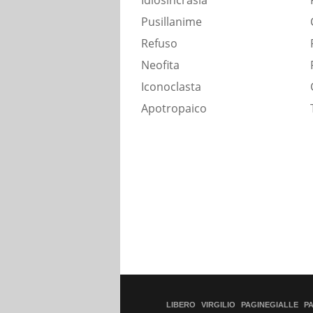
Idiosincrasia
Pusillanime
Refuso
Neofita
Iconoclasta
Apotropaico
LIBERO
VIRGILIO
PAGINEGIALLE
P