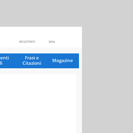
REGISTRATI
MAIL
enti
Frasi e
Magazine
li
Citazioni