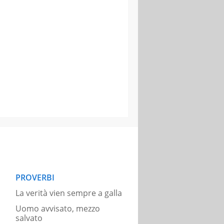
PROVERBI
La verità vien sempre a galla
Uomo avvisato, mezzo
salvato