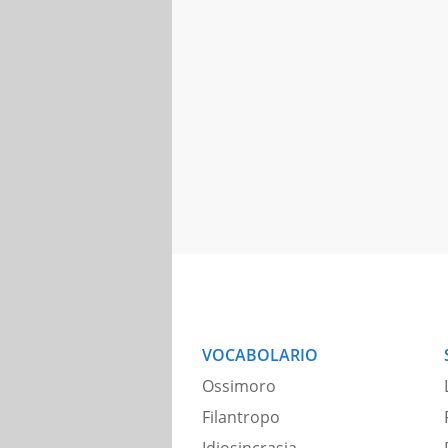
VOCABOLARIO
Ossimoro
Filantropo