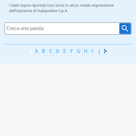
I testi sopra riportati non sono in alcun modo espressione
dell’opinione di Italiaonline S.p.A.
A
B
C
D
E
F
G
H
I
J
K
L
M
N