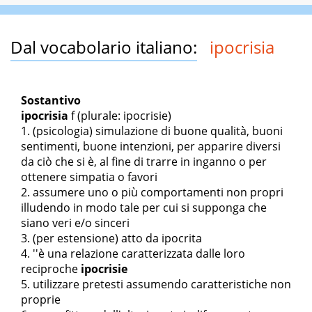
Dal vocabolario italiano:
ipocrisia
Sostantivo
ipocrisia
f
(plurale: ipocrisie)
(psicologia) simulazione di buone qualità, buoni
sentimenti, buone intenzioni, per apparire diversi
da ciò che si è, al fine di trarre in inganno o per
ottenere simpatia o favori
assumere uno o più comportamenti non propri
illudendo in modo tale per cui si supponga che
siano veri e/o sinceri
(per estensione) atto da ipocrita
''è una relazione caratterizzata dalle loro
reciproche
ipocrisie
utilizzare pretesti assumendo caratteristiche non
proprie