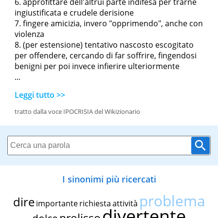
approfittare dell'altrui parte indifesa per trarne
ingiustificata e crudele derisione
fingere amicizia, invero "opprimendo", anche con
violenza
(per estensione) tentativo nascosto escogitato
per offendere, cercando di far soffrire, fingendosi
benigni per poi invece infierire ulteriormente
...
Leggi tutto >>
tratto dalla voce IPOCRISIA del Wikizionario
I sinonimi più ricercati
problema
dire
importante
richiesta
attività
divertente