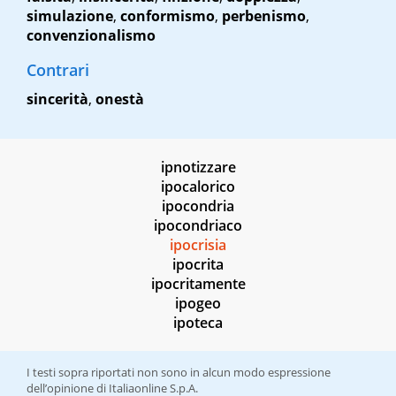
simulazione
,
conformismo
,
perbenismo
,
convenzionalismo
Contrari
sincerità
,
onestà
ipnotizzare
ipocalorico
ipocondria
ipocondriaco
ipocrisia
ipocrita
ipocritamente
ipogeo
ipoteca
I testi sopra riportati non sono in alcun modo espressione
dell’opinione di Italiaonline S.p.A.