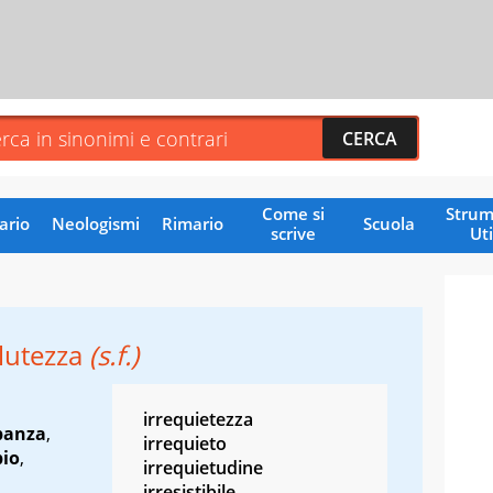
Come si
Strum
ario
Neologismi
Rimario
Scuola
scrive
Uti
olutezza
(s.f.)
irrequietezza
banza
,
irrequieto
io
,
irrequietudine
irresistibile