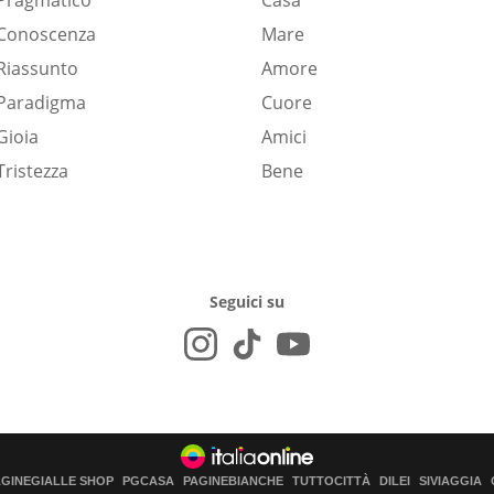
Pragmatico
Casa
Conoscenza
Mare
Riassunto
Amore
Paradigma
Cuore
Gioia
Amici
Tristezza
Bene
Seguici su
AGINEGIALLE SHOP
PGCASA
PAGINEBIANCHE
TUTTOCITTÀ
DILEI
SIVIAGGIA