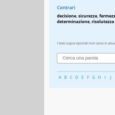
Contrari
decisione
,
sicurezza
,
fermez
determinazione
,
risolutezza
I testi sopra riportati non sono in alc
A
B
C
D
E
F
G
H
I
J