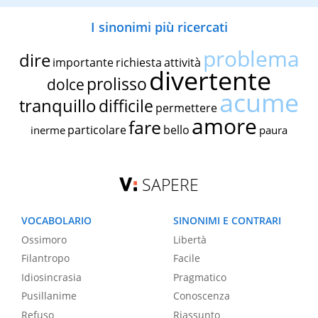
I sinonimi più ricercati
problema
dire
importante
richiesta
attività
divertente
prolisso
dolce
acume
tranquillo
difficile
permettere
amore
fare
particolare
bello
inerme
paura
SAPERE
VOCABOLARIO
SINONIMI E CONTRARI
Ossimoro
Libertà
Filantropo
Facile
Idiosincrasia
Pragmatico
Pusillanime
Conoscenza
Refuso
Riassunto