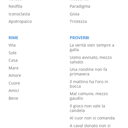
Neofita
Paradigma
Iconoclasta
Gioia
Apotropaico
Tristezza
RIME
PROVERBI
Vita
La verità vien sempre a
galla
Sole
Uomo avvisato, mezzo
Casa
salvato
Mare
Una rondine non fa
primavera
Amore
Il mattino ha l'oro in
Cuore
bocca
Amici
Mal comune, mezzo
Bene
gaudio
Il gioco non vale la
candela
Al cuor non si comanda
A caval donato non si