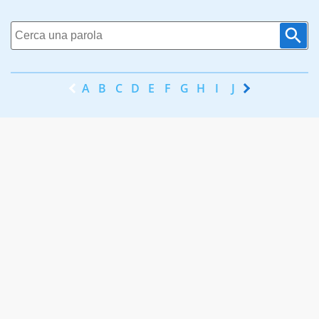
A
B
C
D
E
F
G
H
I
J
K
L
M
N