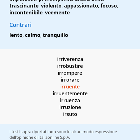
trascinante
,
violento
,
appassionato
,
focoso
,
incontenibile
,
veemente
Contrari
lento
,
calmo
,
tranquillo
irriverenza
irrobustire
irrompere
irrorare
irruente
irruentemente
irruenza
irruzione
irsuto
I testi sopra riportati non sono in alcun modo espressione
dell’opinione di Italiaonline S.p.A.