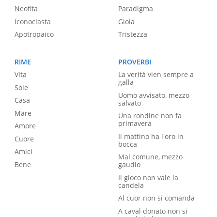
Neofita
Paradigma
Iconoclasta
Gioia
Apotropaico
Tristezza
RIME
PROVERBI
Vita
La verità vien sempre a
galla
Sole
Uomo avvisato, mezzo
Casa
salvato
Mare
Una rondine non fa
primavera
Amore
Il mattino ha l'oro in
Cuore
bocca
Amici
Mal comune, mezzo
Bene
gaudio
Il gioco non vale la
candela
Al cuor non si comanda
A caval donato non si