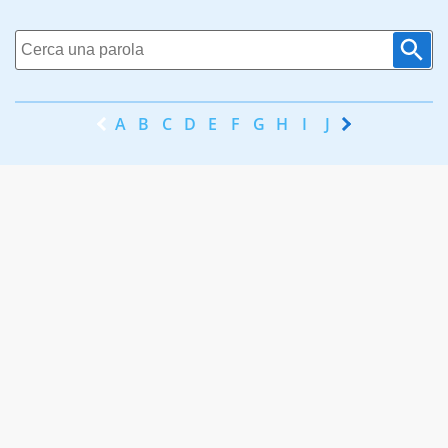
A
B
C
D
E
F
G
H
I
J
K
L
M
N