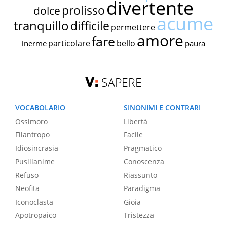
divertente
prolisso
dolce
acume
tranquillo
difficile
permettere
amore
fare
particolare
bello
inerme
paura
SAPERE
VOCABOLARIO
SINONIMI E CONTRARI
Ossimoro
Libertà
Filantropo
Facile
Idiosincrasia
Pragmatico
Pusillanime
Conoscenza
Refuso
Riassunto
Neofita
Paradigma
Iconoclasta
Gioia
Apotropaico
Tristezza