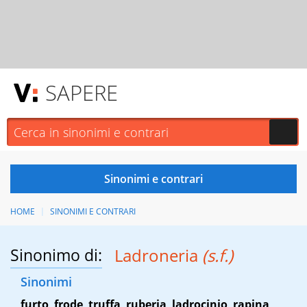
SAPERE
HOME
SINONIMI E CONTRARI
Sinonimo di:
Ladroneria
(s.f.)
Sinonimi
furto
,
frode
,
truffa
,
ruberia
,
ladrocinio
,
rapina
,