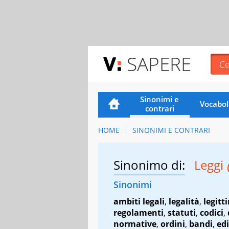
SAPERE
Sinonimi e
Vocabol
contrari
HOME
SINONIMI E CONTRARI
Sinonimo di:
Leggi
Sinonimi
ambiti legali
,
legalità
,
legitt
regolamenti
,
statuti
,
codici
,
normative
,
ordini
,
bandi
,
edi