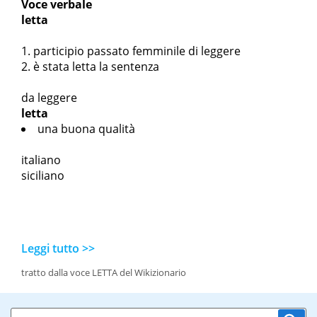
Voce verbale
letta
participio passato femminile di leggere
è stata letta la sentenza
da leggere
letta
una buona qualità
italiano
siciliano
Leggi tutto >>
tratto dalla voce LETTA del Wikizionario