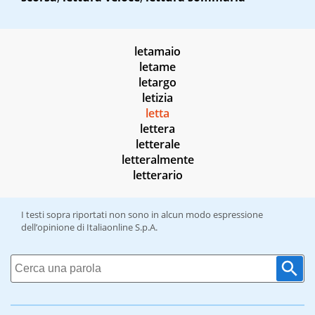
letamaio
letame
letargo
letizia
letta
lettera
letterale
letteralmente
letterario
I testi sopra riportati non sono in alcun modo espressione
dell’opinione di Italiaonline S.p.A.