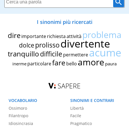
I sinonimi più ricercati
problema
dire
importante
richiesta
attività
divertente
prolisso
dolce
acume
tranquillo
difficile
permettere
amore
fare
particolare
bello
inerme
paura
SAPERE
VOCABOLARIO
SINONIMI E CONTRARI
Ossimoro
Libertà
Filantropo
Facile
Idiosincrasia
Pragmatico