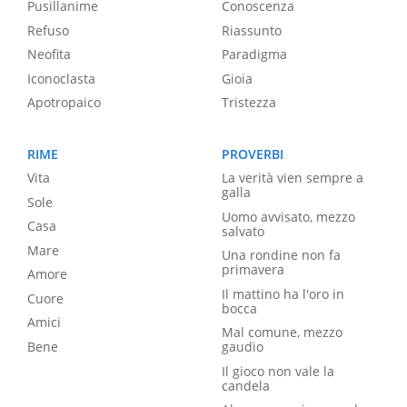
Pusillanime
Conoscenza
Refuso
Riassunto
Neofita
Paradigma
Iconoclasta
Gioia
Apotropaico
Tristezza
RIME
PROVERBI
Vita
La verità vien sempre a
galla
Sole
Uomo avvisato, mezzo
Casa
salvato
Mare
Una rondine non fa
primavera
Amore
Il mattino ha l'oro in
Cuore
bocca
Amici
Mal comune, mezzo
Bene
gaudio
Il gioco non vale la
candela