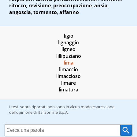
ritocco
,
revisione
,
preoccupazione
,
ansia
,
angoscia
,
tormento
,
affanno
ligio
lignaggio
ligneo
lillipuziano
lima
limaccio
limaccioso
limare
limatura
I testi sopra riportati non sono in alcun modo espressione
dell’opinione di Italiaonline S.p.A.