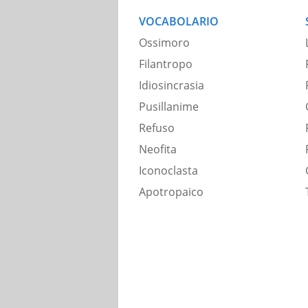
VOCABOLARIO
Ossimoro
Filantropo
Idiosincrasia
Pusillanime
Refuso
Neofita
Iconoclasta
Apotropaico