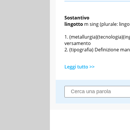
Sostantivo
lingotto
m sing
(plurale: lingot
(metallurgia)(tecnologia)(in
versamento
(tipografia)
Definizione man
Leggi tutto >>