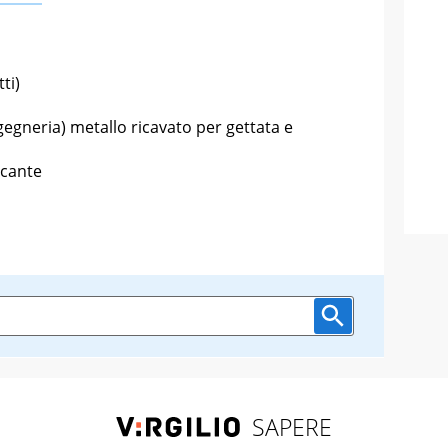
ti)
gegneria) metallo ricavato per gettata e
cante
SAPERE