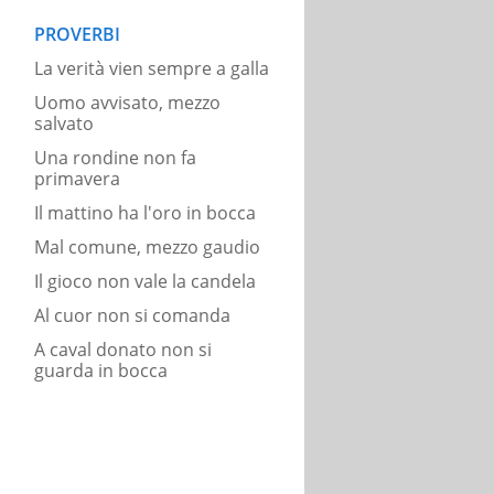
PROVERBI
La verità vien sempre a galla
Uomo avvisato, mezzo
salvato
Una rondine non fa
primavera
Il mattino ha l'oro in bocca
Mal comune, mezzo gaudio
Il gioco non vale la candela
Al cuor non si comanda
A caval donato non si
guarda in bocca