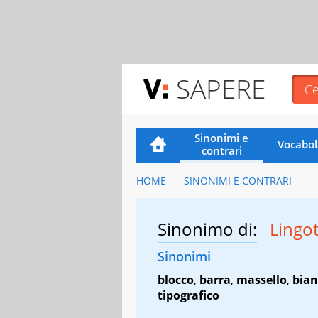
SAPERE
Sinonimi e
Vocabol
contrari
HOME
SINONIMI E CONTRARI
Sinonimo di:
Lingo
Sinonimi
blocco
,
barra
,
massello
,
bian
tipografico