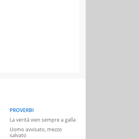
PROVERBI
La verità vien sempre a galla
Uomo avvisato, mezzo
salvato