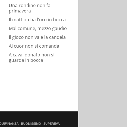
Una rondine non fa
primavera
Il mattino ha l'oro in bocca
Mal comune, mezzo gaudio
Il gioco non vale la candela
Al cuor non si comanda
A caval donato non si
guarda in bocca
QUIFINANZA
BUONISSIMO
SUPEREVA