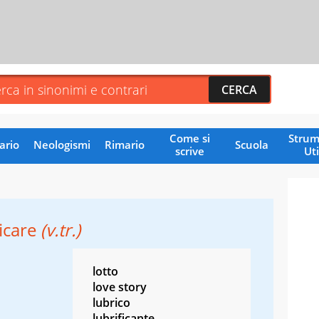
Come si
Strum
ario
Neologismi
Rimario
Scuola
scrive
Uti
ficare
(v.tr.)
lotto
love story
lubrico
lubrificante