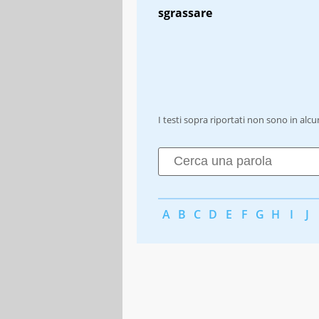
sgrassare
I testi sopra riportati non sono in alc
A
B
C
D
E
F
G
H
I
J