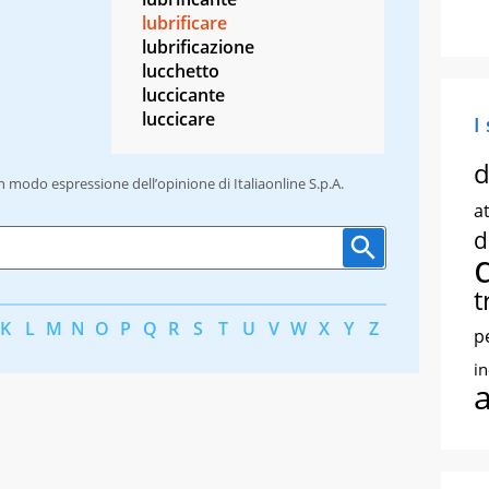
lubrificare
lubrificazione
lucchetto
luccicante
luccicare
I
d
un modo espressione dell’opinione di Italiaonline S.p.A.
at
d
t
K
L
M
N
O
P
Q
R
S
T
U
V
W
X
Y
Z
p
i