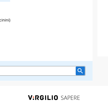
inini)
SAPERE