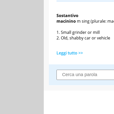
Sostantivo
macinino
m sing
(plurale: mac
Small grinder or mill
Old, shabby car or vehicle
Leggi tutto >>