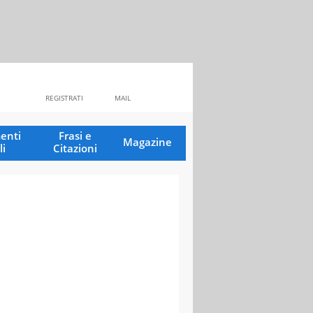
REGISTRATI
MAIL
enti
Frasi e
Magazine
li
Citazioni