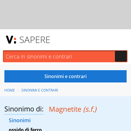
SAPERE
HOME
SINONIMI E CONTRARI
Sinonimo di:
Magnetite
(s.f.)
Sinonimi
ossido di ferro