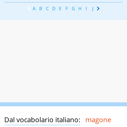
A
B
C
D
E
F
G
H
I
J
K
L
M
N
Dal vocabolario italiano:
magone