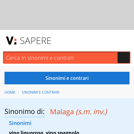
SAPERE
HOME
SINONIMI E CONTRARI
Sinonimo di:
Malaga
(s.m. inv.)
Sinonimi
vino liquoroso
,
vino spagnolo