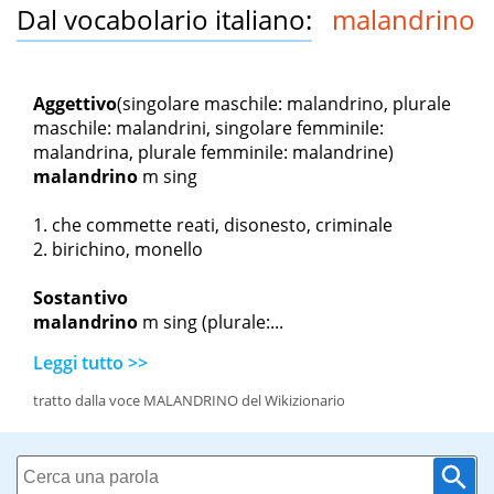
Dal vocabolario italiano:
malandrino
Aggettivo
(singolare maschile: malandrino, plurale
maschile: malandrini, singolare femminile:
malandrina, plurale femminile: malandrine)
malandrino
m sing
che commette reati, disonesto, criminale
birichino, monello
Sostantivo
malandrino
m sing
(plurale:...
Leggi tutto >>
tratto dalla voce MALANDRINO del Wikizionario