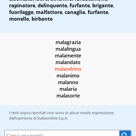
rapinatore
,
delinquente
,
furfante
,
brigante
,
fuorilegge
,
malfattore
,
canaglia
,
furfante
,
monello
,
birbante
malagrazia
malalingua
malamente
malandato
malandrino
malanimo
malanno
malaria
malasorte
I testi sopra riportati non sono in alcun modo espressione
dell’opinione di Italiaonline S.p.A.