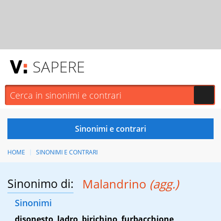
SAPERE
HOME
SINONIMI E CONTRARI
Sinonimo di:
Malandrino
(agg.)
Sinonimi
disonesto
,
ladro
,
birichino
,
furbacchione
,