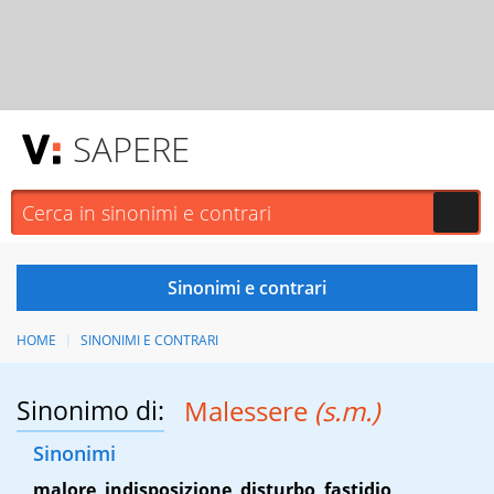
SAPERE
HOME
SINONIMI E CONTRARI
Sinonimo di:
Malessere
(s.m.)
Sinonimi
malore
,
indisposizione
,
disturbo
,
fastidio
,