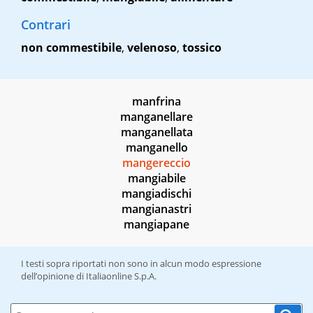
Contrari
non commestibile
,
velenoso
,
tossico
manfrina
manganellare
manganellata
manganello
mangereccio
mangiabile
mangiadischi
mangianastri
mangiapane
I testi sopra riportati non sono in alcun modo espressione
dell’opinione di Italiaonline S.p.A.