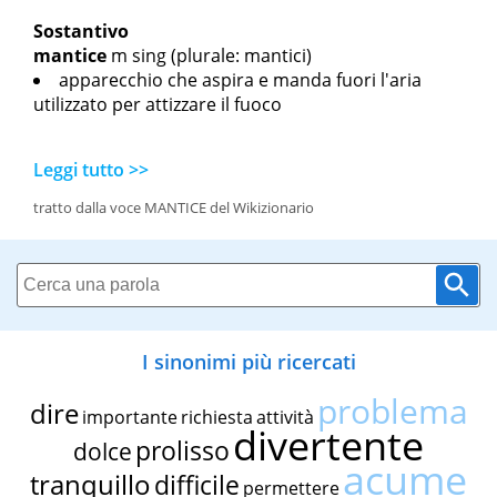
Sostantivo
mantice
m sing
(plurale: mantici)
apparecchio che aspira e manda fuori l'aria
utilizzato per attizzare il fuoco
Leggi tutto >>
tratto dalla voce MANTICE del Wikizionario
I sinonimi più ricercati
problema
dire
importante
richiesta
attività
divertente
prolisso
dolce
acume
tranquillo
difficile
permettere