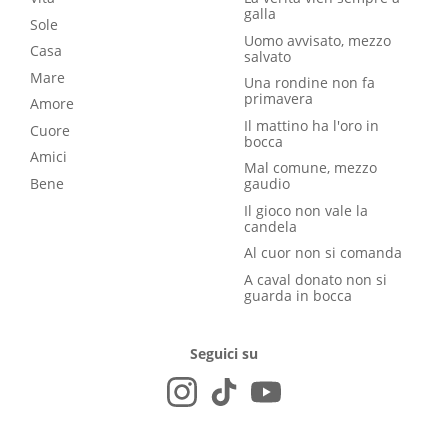
galla
Sole
Uomo avvisato, mezzo
Casa
salvato
Mare
Una rondine non fa
primavera
Amore
Il mattino ha l'oro in
Cuore
bocca
Amici
Mal comune, mezzo
Bene
gaudio
Il gioco non vale la
candela
Al cuor non si comanda
A caval donato non si
guarda in bocca
Seguici su