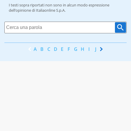
I testi sopra riportati non sono in alcun modo espressione
dell’opinione di Italiaonline S.p.A.
A
B
C
D
E
F
G
H
I
J
K
L
M
N