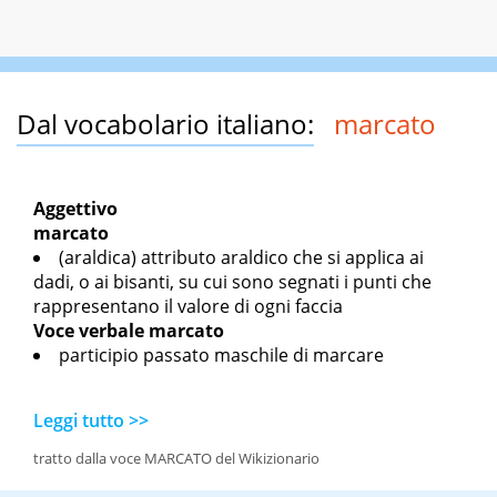
Dal vocabolario italiano:
marcato
Aggettivo
marcato
(araldica) attributo araldico che si applica ai
dadi, o ai bisanti, su cui sono segnati i punti che
rappresentano il valore di ogni faccia
Voce verbale
marcato
participio passato maschile di marcare
Leggi tutto >>
tratto dalla voce MARCATO del Wikizionario