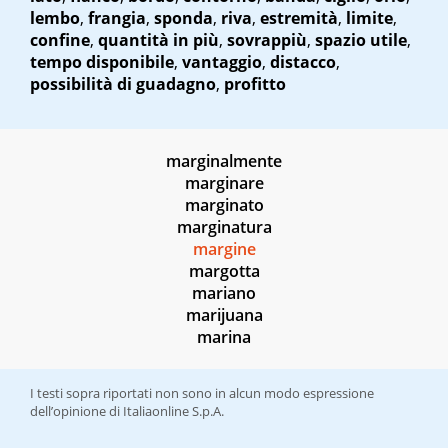
lembo
,
frangia
,
sponda
,
riva
,
estremità
,
limite
,
confine
,
quantità in più
,
sovrappiù
,
spazio utile
,
tempo disponibile
,
vantaggio
,
distacco
,
possibilità di guadagno
,
profitto
marginalmente
marginare
marginato
marginatura
margine
margotta
mariano
marijuana
marina
I testi sopra riportati non sono in alcun modo espressione
dell’opinione di Italiaonline S.p.A.