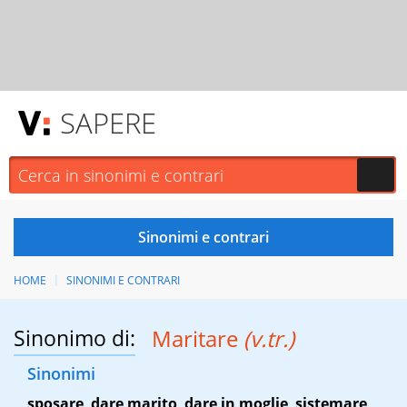
SAPERE
HOME
SINONIMI E CONTRARI
Sinonimo di:
Maritare
(v.tr.)
Sinonimi
sposare
,
dare marito
,
dare in moglie
,
sistemare
,