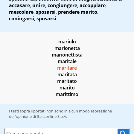
accasare
,
unire
,
congiungere
,
accoppiare
,
mescolare
,
sposarsi
,
prendere marito
,
coniugarsi
,
sposarsi
mariolo
marionetta
marionettista
maritale
maritare
maritata
maritato
marito
marittimo
I testi sopra riportati non sono in alcun modo espressione
dell’opinione di Italiaonline S.p.A.