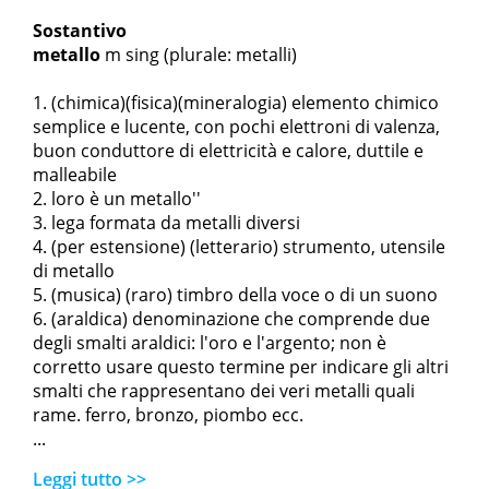
Sostantivo
metallo
m sing
(plurale: metalli)
(chimica)(fisica)(mineralogia) elemento chimico
semplice e lucente, con pochi elettroni di valenza,
buon conduttore di elettricità e calore, duttile e
malleabile
l
oro è un metallo''
lega formata da metalli diversi
(per estensione) (letterario) strumento, utensile
di metallo
(musica) (raro) timbro della voce o di un suono
(araldica) denominazione che comprende due
degli smalti araldici: l'oro e l'argento; non è
corretto usare questo termine per indicare gli altri
smalti che rappresentano dei veri metalli quali
rame. ferro, bronzo, piombo ecc.
...
Leggi tutto >>