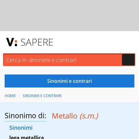
SAPERE
HOME
SINONIMI E CONTRARI
Sinonimo di:
Metallo
(s.m.)
Sinonimi
lega metallica