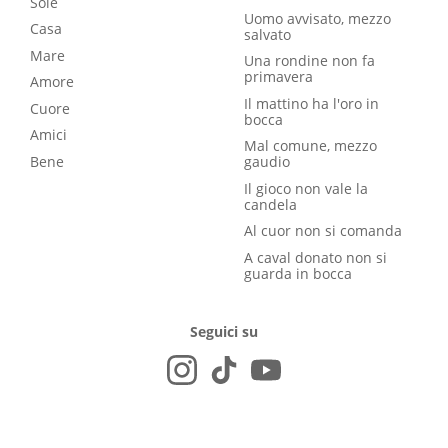
Sole
Uomo avvisato, mezzo
Casa
salvato
Mare
Una rondine non fa
primavera
Amore
Il mattino ha l'oro in
Cuore
bocca
Amici
Mal comune, mezzo
Bene
gaudio
Il gioco non vale la
candela
Al cuor non si comanda
A caval donato non si
guarda in bocca
Seguici su