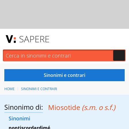
SAPERE
HOME
SINONIMI E CONTRARI
Sinonimo di:
Miosotide
(s.m. o s.f.)
Sinonimi
nontiscordardimé