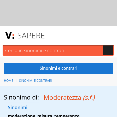
SAPERE
HOME
SINONIMI E CONTRARI
Sinonimo di:
Moderatezza
(s.f.)
Sinonimi
moderazione
,
misura
,
temperanza