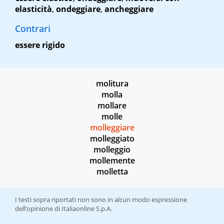
elasticità
,
ondeggiare
,
ancheggiare
Contrari
essere rigido
molitura
molla
mollare
molle
molleggiare
molleggiato
molleggio
mollemente
molletta
I testi sopra riportati non sono in alcun modo espressione
dell’opinione di Italiaonline S.p.A.