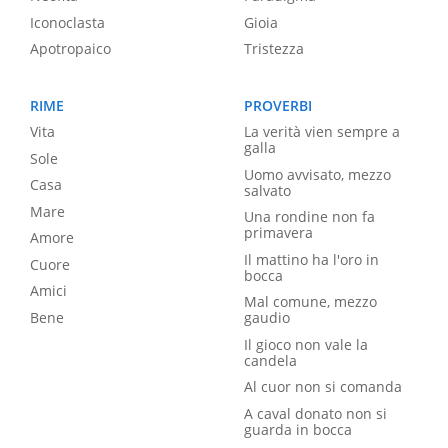
Iconoclasta
Gioia
Apotropaico
Tristezza
RIME
PROVERBI
Vita
La verità vien sempre a
galla
Sole
Uomo avvisato, mezzo
Casa
salvato
Mare
Una rondine non fa
primavera
Amore
Il mattino ha l'oro in
Cuore
bocca
Amici
Mal comune, mezzo
Bene
gaudio
Il gioco non vale la
candela
Al cuor non si comanda
A caval donato non si
guarda in bocca