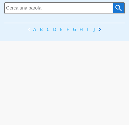
A
B
C
D
E
F
G
H
I
J
K
L
M
N