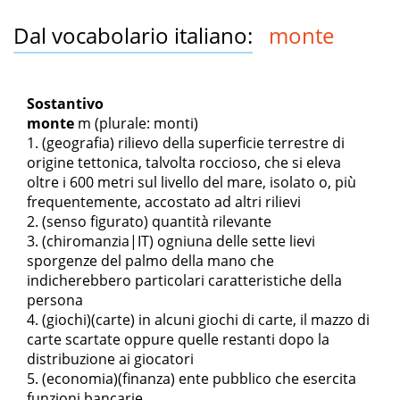
Dal vocabolario italiano:
monte
Sostantivo
monte
m
(plurale: monti)
(geografia) rilievo della superficie terrestre di
origine tettonica, talvolta roccioso, che si eleva
oltre i 600 metri sul livello del mare, isolato o, più
frequentemente, accostato ad altri rilievi
(senso figurato) quantità rilevante
(chiromanzia|IT) ogniuna delle sette lievi
sporgenze del palmo della mano che
indicherebbero particolari caratteristiche della
persona
(giochi)(carte) in alcuni giochi di carte, il mazzo di
carte scartate oppure quelle restanti dopo la
distribuzione ai giocatori
(economia)(finanza) ente pubblico che esercita
funzioni bancarie