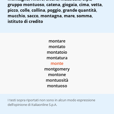
gruppo montuoso
,
catena
,
giogaia
,
cima
,
vetta
,
picco
,
colle
,
collina
,
poggio
,
grande quantità
,
mucchio
,
sacco
,
montagna
,
mare
,
somma
,
istituto di credito
montare
montato
montatoio
montatura
monte
montgomery
montone
montuosità
montuoso
I testi sopra riportati non sono in alcun modo espressione
dell’opinione di Italiaonline S.p.A.