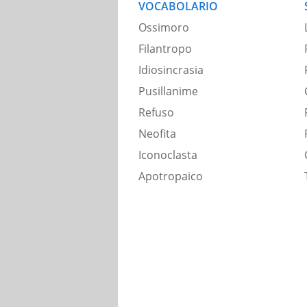
VOCABOLARIO
Ossimoro
Filantropo
Idiosincrasia
Pusillanime
Refuso
Neofita
Iconoclasta
Apotropaico