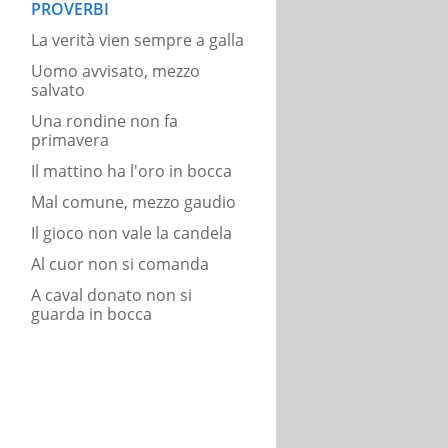
PROVERBI
La verità vien sempre a galla
Uomo avvisato, mezzo
salvato
Una rondine non fa
primavera
Il mattino ha l'oro in bocca
Mal comune, mezzo gaudio
Il gioco non vale la candela
Al cuor non si comanda
A caval donato non si
guarda in bocca