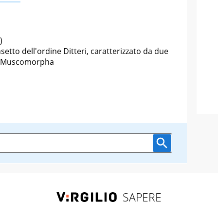
)
setto dell'ordine Ditteri, caratterizzato da due
ica: Muscomorpha
SAPERE