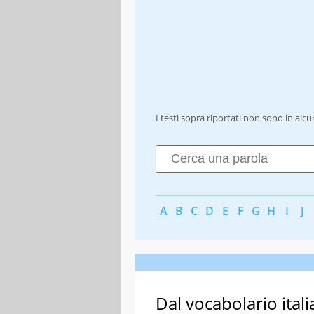
I testi sopra riportati non sono in alc
A
B
C
D
E
F
G
H
I
J
Dal vocabolario itali