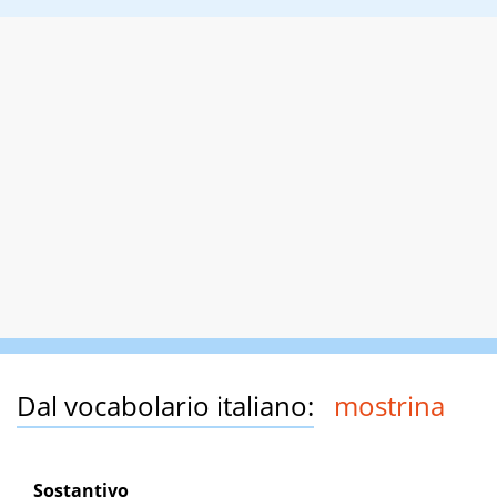
Dal vocabolario italiano:
mostrina
Sostantivo