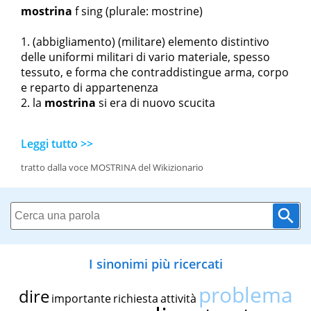
mostrina
f sing
(plurale: mostrine)
(abbigliamento) (militare) elemento distintivo
delle uniformi militari di vario materiale, spesso
tessuto, e forma che contraddistingue arma, corpo
e reparto di appartenenza
la
mostrina
si era di nuovo scucita
Leggi tutto >>
tratto dalla voce MOSTRINA del Wikizionario
I sinonimi più ricercati
problema
dire
importante
richiesta
attività