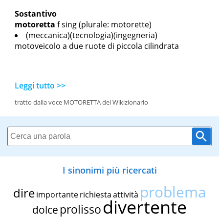
Sostantivo
motoretta
f sing
(plurale: motorette)
(meccanica)(tecnologia)(ingegneria)
motoveicolo a due ruote di piccola cilindrata
Leggi tutto >>
tratto dalla voce MOTORETTA del Wikizionario
I sinonimi più ricercati
problema
dire
importante
richiesta
attività
divertente
prolisso
dolce