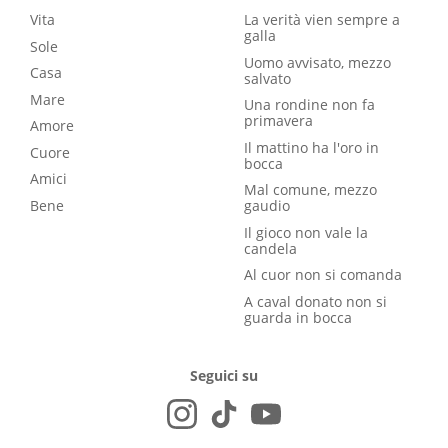
Vita
La verità vien sempre a
galla
Sole
Uomo avvisato, mezzo
Casa
salvato
Mare
Una rondine non fa
primavera
Amore
Il mattino ha l'oro in
Cuore
bocca
Amici
Mal comune, mezzo
Bene
gaudio
Il gioco non vale la
candela
Al cuor non si comanda
A caval donato non si
guarda in bocca
Seguici su