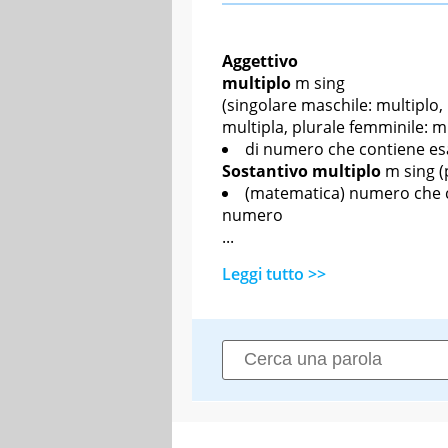
Aggettivo
multiplo
m sing
(singolare maschile: multiplo, 
multipla, plurale femminile: mu
di numero che contiene es
Sostantivo
multiplo
m sing
(
(matematica) numero che c
numero
...
Leggi tutto >>