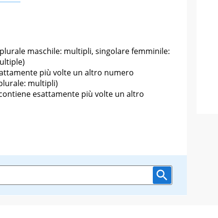
plurale maschile: multipli, singolare femminile:
ltiple)
attamente più volte un altro numero
plurale: multipli)
ontiene esattamente più volte un altro