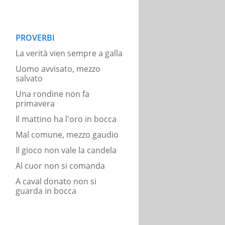
PROVERBI
La verità vien sempre a galla
Uomo avvisato, mezzo
salvato
Una rondine non fa
primavera
Il mattino ha l'oro in bocca
Mal comune, mezzo gaudio
Il gioco non vale la candela
Al cuor non si comanda
A caval donato non si
guarda in bocca