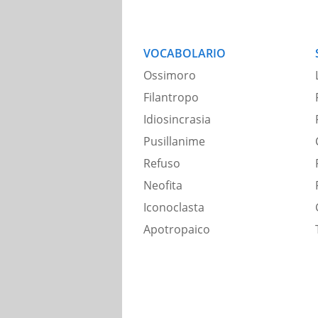
VOCABOLARIO
Ossimoro
Filantropo
Idiosincrasia
Pusillanime
Refuso
Neofita
Iconoclasta
Apotropaico