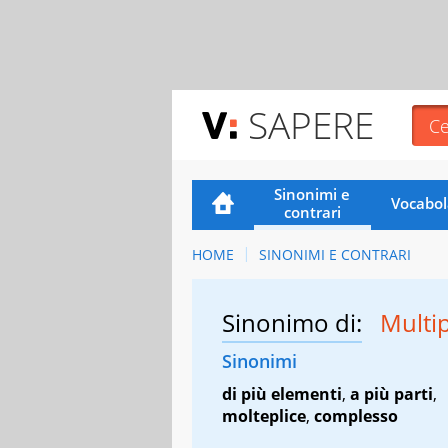
SAPERE
Sinonimi e
Vocabol
contrari
HOME
SINONIMI E CONTRARI
Sinonimo di:
Multi
Sinonimi
di più elementi
,
a più parti
,
molteplice
,
complesso