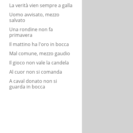
La verità vien sempre a galla
Uomo avvisato, mezzo
salvato
Una rondine non fa
primavera
Il mattino ha l'oro in bocca
Mal comune, mezzo gaudio
Il gioco non vale la candela
Al cuor non si comanda
A caval donato non si
guarda in bocca