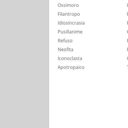
Ossimoro
Filantropo
Idiosincrasia
Pusillanime
Refuso
Neofita
Iconoclasta
Apotropaico