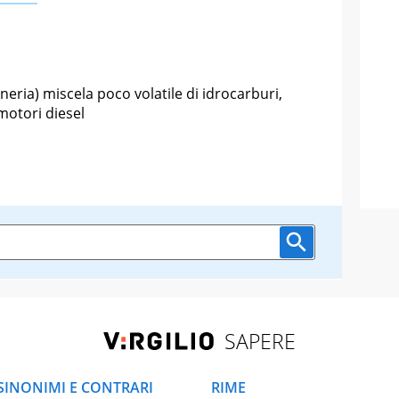
neria) miscela poco volatile di idrocarburi,
motori diesel
SAPERE
SINONIMI E CONTRARI
RIME