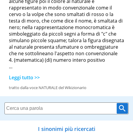
alcune figure poi il colore al naturale è
rappresentato in modo convenzionale come il
cervo o la volpe che sono smaltati di rosso o la
testa di moro, che come dice il nome, è smaltata di
nero; nella rappresentazione monocromatica è
simboleggiato da piccoli segni a forma di "c" che
simulano piccole squame; talora la figura disegnata
al naturale
presenta sfumature o ombreggiature
che ne sottolineano l'aspetto non convenzionale
(matematica) (di) numero intero positivo
...
Leggi tutto >>
tratto dalla voce NATURALE del Wikizionario
I sinonimi più ricercati