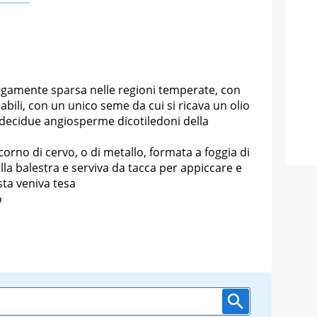
rgamente sparsa nelle regioni temperate, con
abili, con un unico seme da cui si ricava un olio
 decidue angiosperme dicotiledoni della
corno di cervo, o di metallo, formata a foggia di
lla balestra e serviva da tacca per appiccare e
ta veniva tesa
o