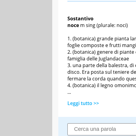
Sostantivo
noce
m sing
(plurale: noci)
(botanica) grande pianta la
foglie composte e frutti mangi
(botanica) genere di piante
famiglia delle Juglandaceae
una parte della balestra, di 
disco. Era posta sul teniere de
fermare la corda quando ques
(botanica) il legno omonim
...
Leggi tutto >>