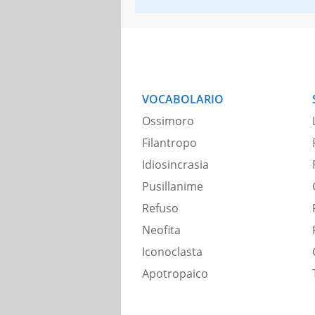
VOCABOLARIO
Ossimoro
Filantropo
Idiosincrasia
Pusillanime
Refuso
Neofita
Iconoclasta
Apotropaico