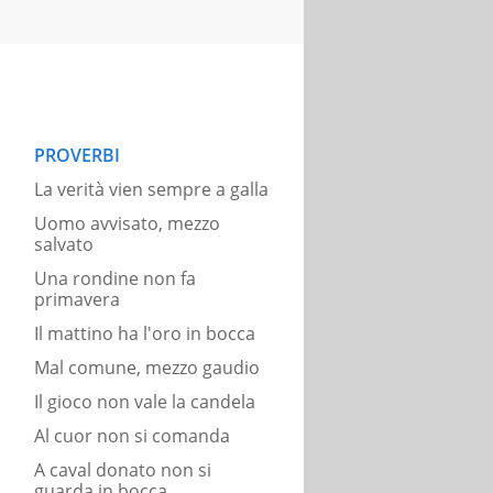
PROVERBI
La verità vien sempre a galla
Uomo avvisato, mezzo
salvato
Una rondine non fa
primavera
Il mattino ha l'oro in bocca
Mal comune, mezzo gaudio
Il gioco non vale la candela
Al cuor non si comanda
A caval donato non si
guarda in bocca