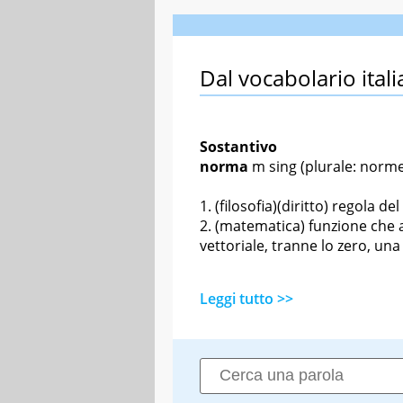
Dal vocabolario itali
Sostantivo
norma
m sing
(plurale: norm
(filosofia)(diritto) regola d
(matematica) funzione che 
vettoriale, tranne lo zero, un
Leggi tutto >>