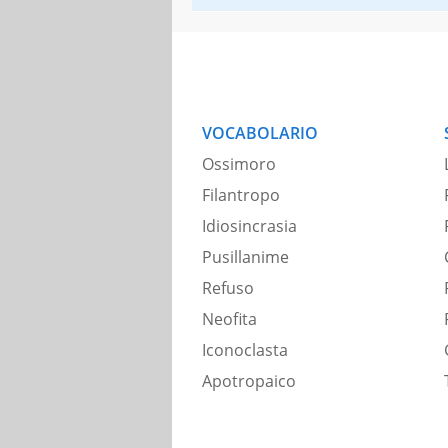
VOCABOLARIO
Ossimoro
Filantropo
Idiosincrasia
Pusillanime
Refuso
Neofita
Iconoclasta
Apotropaico