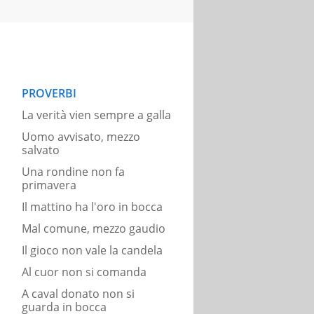
PROVERBI
La verità vien sempre a galla
Uomo avvisato, mezzo
salvato
Una rondine non fa
primavera
Il mattino ha l'oro in bocca
Mal comune, mezzo gaudio
Il gioco non vale la candela
Al cuor non si comanda
A caval donato non si
guarda in bocca