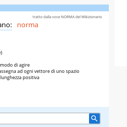
tratto dalla voce NORMA del Wikizionario
ano:
norma
e)
el modo di agire
assegna ad ogni vettore di uno spazio
a lunghezza positiva