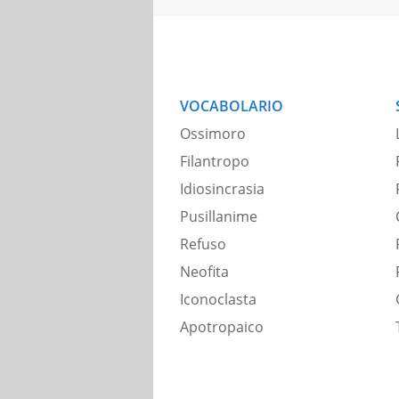
VOCABOLARIO
Ossimoro
Filantropo
Idiosincrasia
Pusillanime
Refuso
Neofita
Iconoclasta
Apotropaico