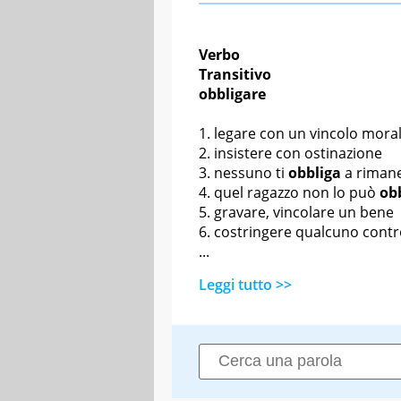
Verbo
Transitivo
obbligare
legare con un vincolo moral
insistere con ostinazione
nessuno ti
obbliga
a riman
quel ragazzo non lo può
ob
gravare, vincolare un bene
costringere qualcuno contro
...
Leggi tutto >>