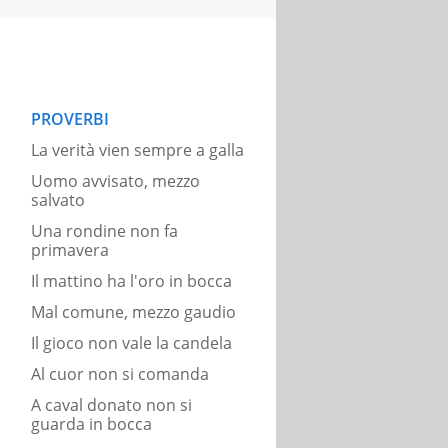
PROVERBI
La verità vien sempre a galla
Uomo avvisato, mezzo
salvato
Una rondine non fa
primavera
Il mattino ha l'oro in bocca
Mal comune, mezzo gaudio
Il gioco non vale la candela
Al cuor non si comanda
A caval donato non si
guarda in bocca