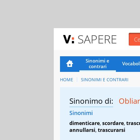
SAPERE
Sinonimi e
Vocabol
contrari
HOME
SINONIMI E CONTRARI
Sinonimo di:
Oblia
Sinonimi
dimenticare
,
scordare
,
trasc
annullarsi
,
trascurarsi