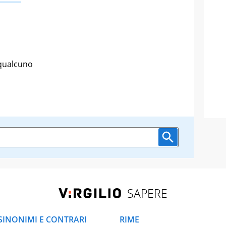
 qualcuno
SAPERE
SINONIMI E CONTRARI
RIME