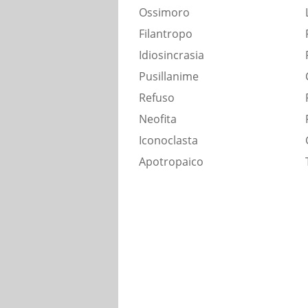
Ossimoro
Filantropo
Idiosincrasia
Pusillanime
Refuso
Neofita
Iconoclasta
Apotropaico