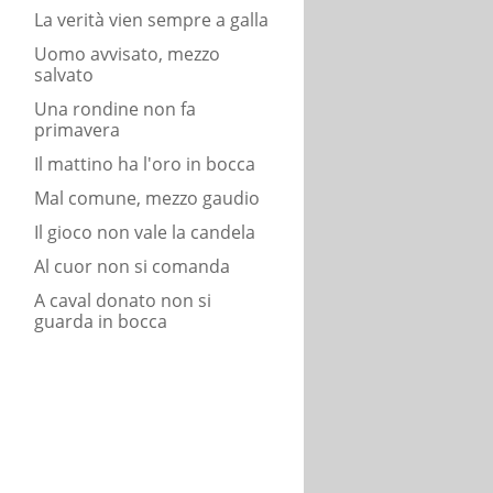
La verità vien sempre a galla
Uomo avvisato, mezzo
salvato
Una rondine non fa
primavera
Il mattino ha l'oro in bocca
Mal comune, mezzo gaudio
Il gioco non vale la candela
Al cuor non si comanda
A caval donato non si
guarda in bocca