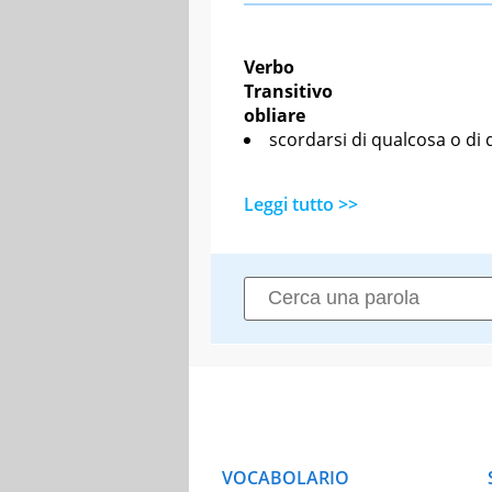
Verbo
Transitivo
obliare
scordarsi di qualcosa o di
Leggi tutto >>
VOCABOLARIO