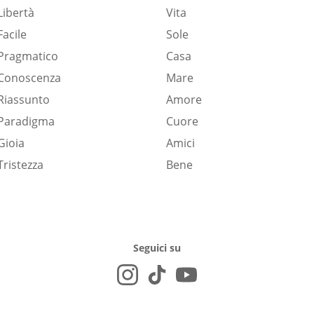
Libertà
Vita
Facile
Sole
Pragmatico
Casa
Conoscenza
Mare
Riassunto
Amore
Paradigma
Cuore
Gioia
Amici
Tristezza
Bene
Seguici su