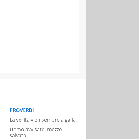
PROVERBI
La verità vien sempre a galla
Uomo avvisato, mezzo
salvato