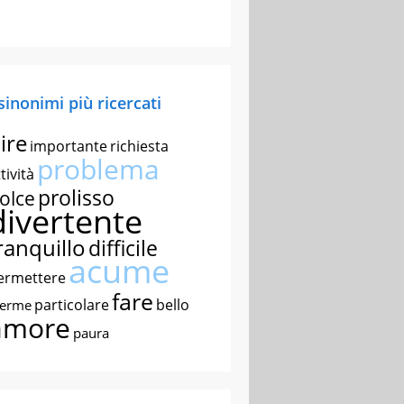
 sinonimi più ricercati
ire
importante
richiesta
problema
tività
prolisso
olce
divertente
ranquillo
difficile
acume
ermettere
fare
particolare
bello
nerme
amore
paura