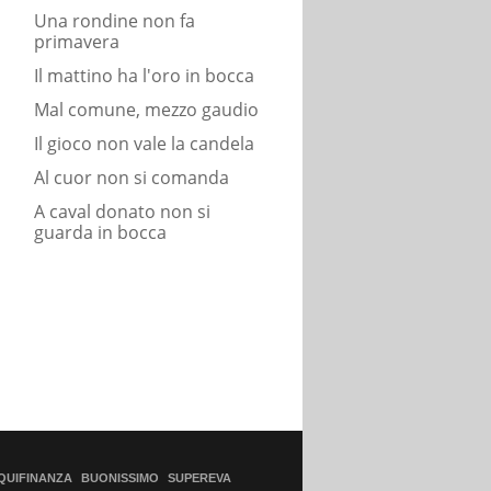
Una rondine non fa
primavera
Il mattino ha l'oro in bocca
Mal comune, mezzo gaudio
Il gioco non vale la candela
Al cuor non si comanda
A caval donato non si
guarda in bocca
QUIFINANZA
BUONISSIMO
SUPEREVA