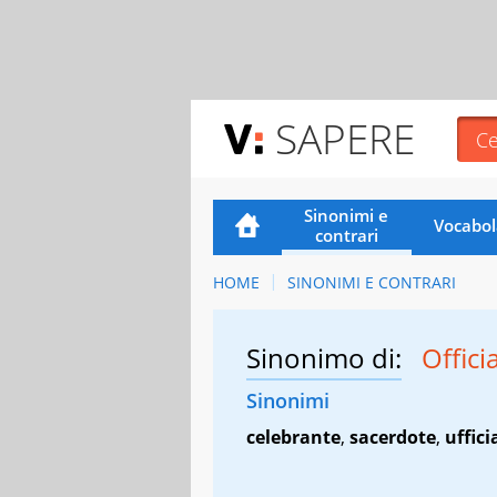
SAPERE
Sinonimi e
Vocabol
contrari
HOME
SINONIMI E CONTRARI
Sinonimo di:
Offici
Sinonimi
celebrante
,
sacerdote
,
uffici