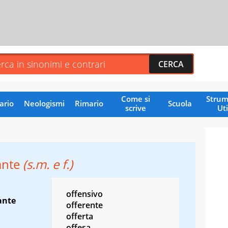
Come si
Strum
ario
Neologismi
Rimario
Scuola
scrive
Uti
ante
(s.m. e f.)
offensivo
ante
offerente
offerta
offesa