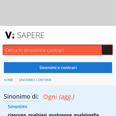
SAPERE
HOME
SINONIMI E CONTRARI
Sinonimo di:
Ogni
(agg.)
Sinonimi
ciascuno
,
qualsiasi
,
qualunque
,
qualsivoglia
,