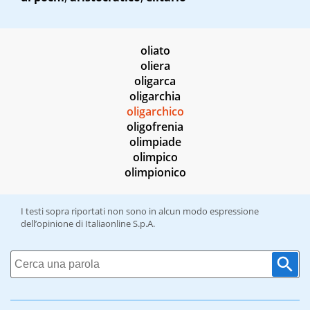
oliato
oliera
oligarca
oligarchia
oligarchico
oligofrenia
olimpiade
olimpico
olimpionico
I testi sopra riportati non sono in alcun modo espressione
dell’opinione di Italiaonline S.p.A.