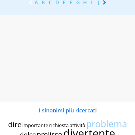
A
B
C
D
E
F
G
H
I
J
K
L
M
N
I sinonimi più ricercati
problema
dire
importante
richiesta
attività
divertente
prolisso
dolce