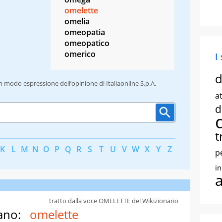
omelette
omelia
omeopatia
omeopatico
omerico
I
d
un modo espressione dell’opinione di Italiaonline S.p.A.
at
d
t
K
L
M
N
O
P
Q
R
S
T
U
V
W
X
Y
Z
p
i
tratto dalla voce OMELETTE del Wikizionario
ano:
omelette