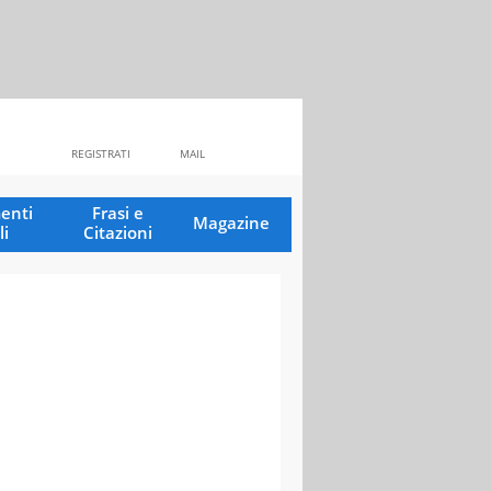
REGISTRATI
MAIL
enti
Frasi e
Magazine
li
Citazioni