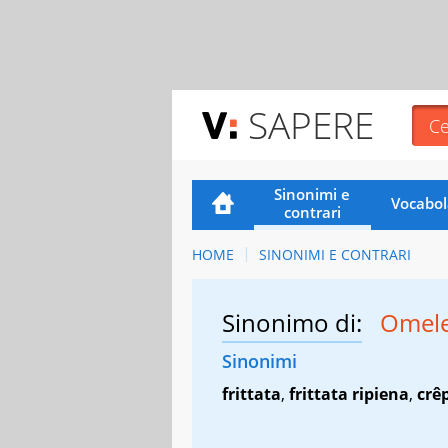
SAPERE
Sinonimi e
Vocabol
contrari
HOME
SINONIMI E CONTRARI
Sinonimo di:
Omele
Sinonimi
frittata
,
frittata ripiena
,
crê