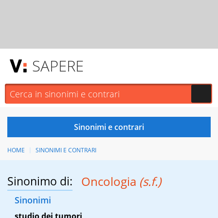
SAPERE
HOME
SINONIMI E CONTRARI
Sinonimo di:
Oncologia
(s.f.)
Sinonimi
studio dei tumori