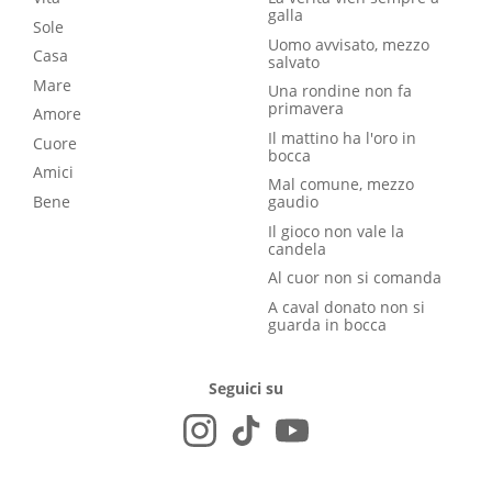
galla
Sole
Uomo avvisato, mezzo
Casa
salvato
Mare
Una rondine non fa
primavera
Amore
Il mattino ha l'oro in
Cuore
bocca
Amici
Mal comune, mezzo
Bene
gaudio
Il gioco non vale la
candela
Al cuor non si comanda
A caval donato non si
guarda in bocca
Seguici su