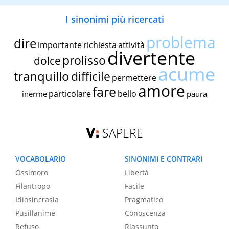
I sinonimi più ricercati
problema
dire
importante
richiesta
attività
divertente
prolisso
dolce
acume
tranquillo
difficile
permettere
amore
fare
particolare
bello
inerme
paura
SAPERE
VOCABOLARIO
SINONIMI E CONTRARI
Ossimoro
Libertà
Filantropo
Facile
Idiosincrasia
Pragmatico
Pusillanime
Conoscenza
Refuso
Riassunto