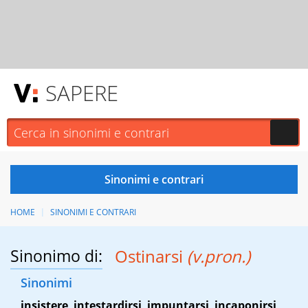
SAPERE
HOME
SINONIMI E CONTRARI
Sinonimo di:
Ostinarsi
(v.pron.)
Sinonimi
insistere
,
intestardirsi
,
impuntarsi
,
incaponirsi
,