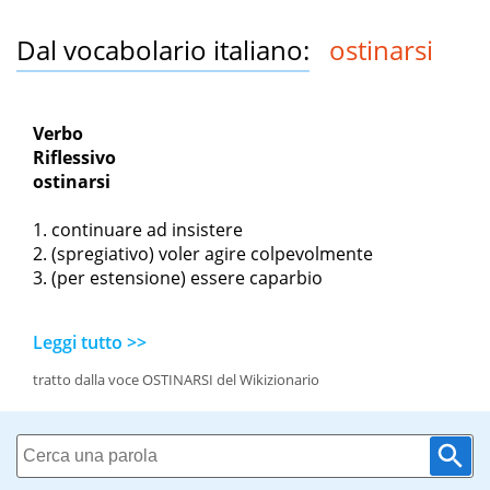
Dal vocabolario italiano:
ostinarsi
Verbo
Riflessivo
ostinarsi
continuare ad insistere
(spregiativo) voler agire colpevolmente
(per estensione) essere caparbio
Leggi tutto >>
tratto dalla voce OSTINARSI del Wikizionario