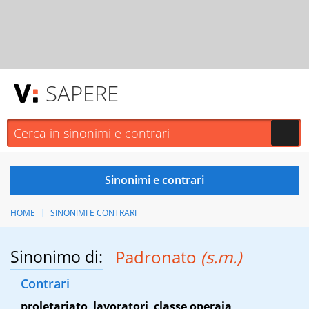
SAPERE
HOME
SINONIMI E CONTRARI
Sinonimo di:
Padronato
(s.m.)
Contrari
proletariato
,
lavoratori
,
classe operaia