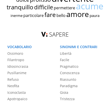
acume
tranquillo
difficile
permettere
amore
fare
particolare
bello
inerme
paura
SAPERE
VOCABOLARIO
SINONIMI E CONTRARI
Ossimoro
Libertà
Filantropo
Facile
Idiosincrasia
Pragmatico
Pusillanime
Conoscenza
Refuso
Riassunto
Neofita
Paradigma
Iconoclasta
Gioia
Apotropaico
Tristezza