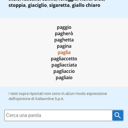
stoppia
,
giaciglio
,
sigaretta
,
giallo chiaro
paggio
pagherò
paghetta
pagina
paglia
pagliaccetto
pagliacciata
pagliaccio
pagliaio
I testi sopra riportati non sono in alcun modo espressione
dell’opinione di Italiaonline S.p.A.