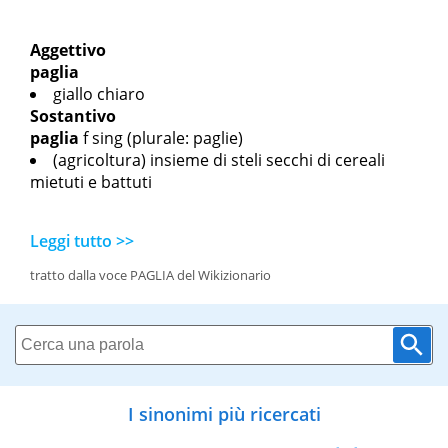
Aggettivo
paglia
giallo chiaro
Sostantivo
paglia
f sing
(plurale: paglie)
(agricoltura) insieme di steli secchi di cereali
mietuti e battuti
Leggi tutto >>
tratto dalla voce PAGLIA del Wikizionario
I sinonimi più ricercati